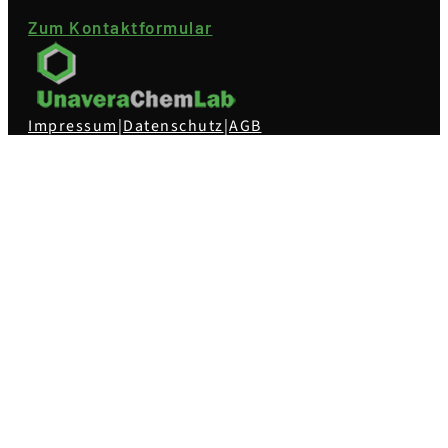
Zum Kontaktformular
Impressum
|
Datenschutz
|
AGB