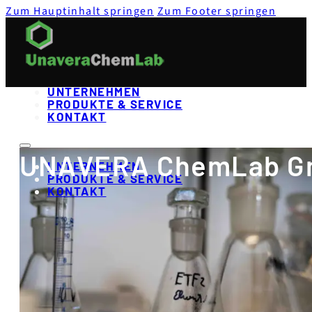
Zum Hauptinhalt springen
Zum Footer springen
UNTERNEHMEN
PRODUKTE & SERVICE
KONTAKT
UNAVERA ChemLab 
UNTERNEHMEN
PRODUKTE & SERVICE
KONTAKT