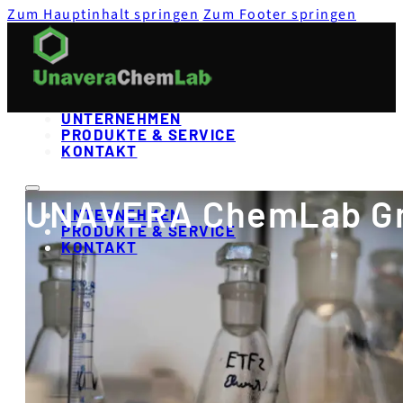
Zum Hauptinhalt springen
Zum Footer springen
UNTERNEHMEN
PRODUKTE & SERVICE
KONTAKT
UNAVERA ChemLab 
UNTERNEHMEN
PRODUKTE & SERVICE
KONTAKT