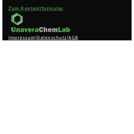
Zum Kontaktformular
Impressum
|
Datenschutz
|
AGB