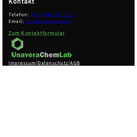
Kontakt
Telefon:
+49 (0)88 23-13 51
Email:
sales@unavera.de
Zum Kontaktformular
Impressum
|
Datenschutz
|
AGB